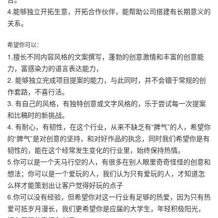
4.能够独立开拓生意，开拓合作伙伴，能帮助公司搭建有长期意义的
关系。
希望你可以：
1.擅长不同内容风格的文案撰写，蓬勃的创意激情和丰富的创意能
力，富感染力的语言表达能力，
2. 能够独立完成项目提案的能力，与此同时，并不会锢于常规的创
作套路，不喜行活。
3. 有自己的风格，有独特创意或文字风格的，乐于尝试每一次提案
和比稿时的新挑战。
4. 有耐心，有韧性，在这个行业，从来不缺乏有“脾气”的人，希望你
的“脾气”是对创意的坚持，和对好作品的执念，同时我们希望你是有
韧性的，能在这个经常发生变化的行业里，始终保持热情。
5.你可以是一个天马行空的人，有很多在别人眼里奇奇怪怪的创意和
想法；你可以是一个爱玩的人，我们认为只有爱玩的人，才知道怎
么样才能策划出让客户觉得好玩的点子
6.你可以没有经验，但希望你对这一行业有足够的热爱，因为只有热
爱可抵岁月漫长，我们更希望你是应届的大学生，年轻积极阳光，